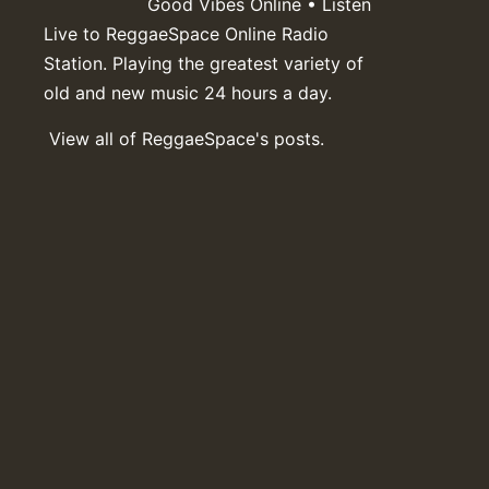
Good Vibes Online • Listen
Live to ReggaeSpace Online Radio
Station. Playing the greatest variety of
old and new music 24 hours a day.
View all of ReggaeSpace's posts.