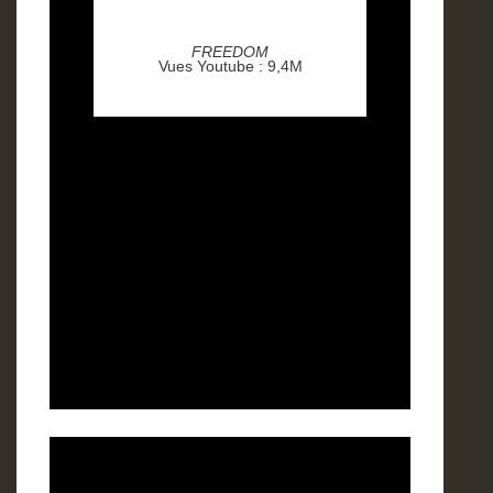
FREEDOM
Vues Youtube : 9,4M