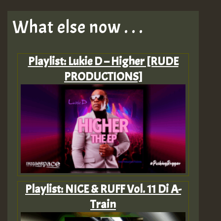
What else now . . .
Playlist: Lukie D – Higher [RUDE
PRODUCTIONS]
Playlist: NICE & RUFF Vol. 11 Di A-
Train