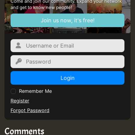
Come and join our community. Expand your network
and get to know new people!
Join us now, it's free!
Login
Remember Me
Register
Forgot Password
Comments