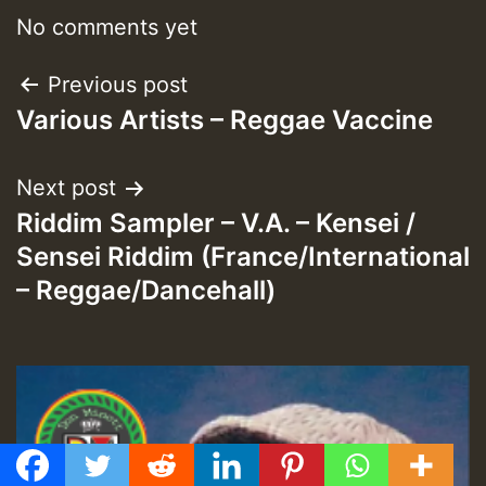
No comments yet
Post
Previous post
Various Artists – Reggae Vaccine
navigation
Next post
Riddim Sampler – V.A. – Kensei /
Sensei Riddim (France/International
– Reggae/Dancehall)
GMT