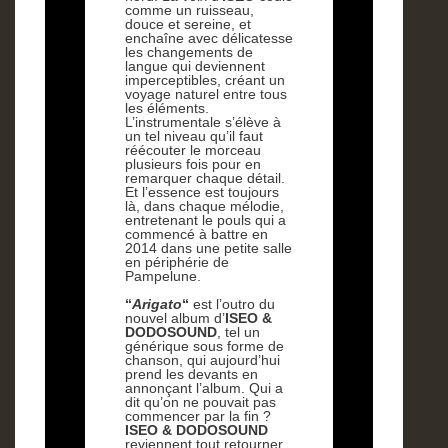
comme un ruisseau,
douce et sereine, et
enchaîne avec délicatesse
les
changements de
langue qui deviennent
imperceptibles, créant un
voyage naturel entre tous
les éléments.
L’instrumentale s’élève à
un tel niveau qu’il faut
réécouter le morceau
plusieurs fois pour en
remarquer chaque détail.
Et l’essence est toujours
là, dans chaque mélodie,
entretenant le pouls qui a
commencé à battre en
2014 dans une petite salle
en périphérie de
Pampelune.
“
Arigato
“
est l’outro du
nouvel album d’
ISEO &
DODOSOUND
, tel un
générique sous forme de
chanson, qui aujourd’hui
prend les devants en
annonçant l’album. Qui a
dit qu’on ne pouvait pas
commencer par la fin ?
ISEO & DODOSOUND
reviennent tout retourner,