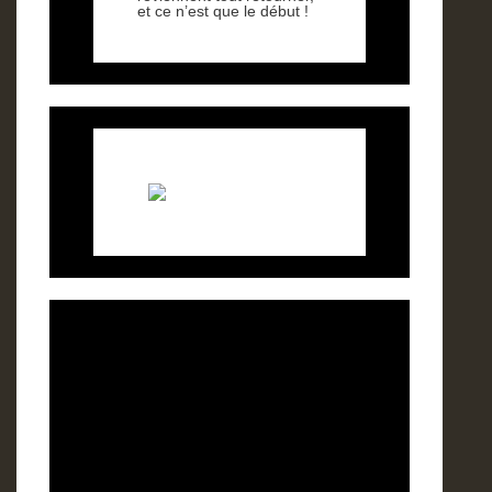
et ce n’est que le début !