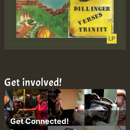
Get involved!
Get Connected!