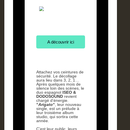
A découvrir ici
Attachez vos ceintures de
sécurité. Le décollage
aura lieu dans 3, 2, 1…
Après quelques mois de
silence loin des scènes, le
duo espagnol
ISEO &
DODOSOUND
revient
chargé d’énergie.
“
Arigato
“
, leur nouveau
single, est un prélude à
leur troisième album
studio, qui sortira cette
année.
C’est leur public, leurs