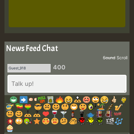
News Feed Chat
Sound
Scroll
400