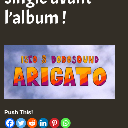
l’album !
Push This!