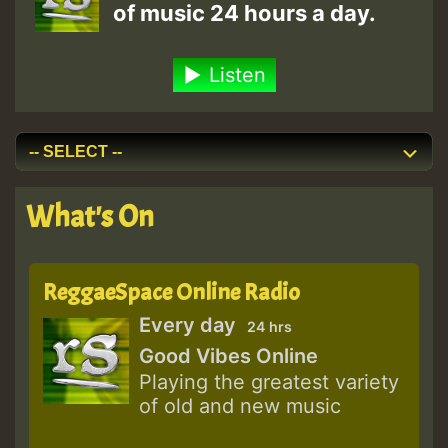
of music 24 hours a day.
Listen
What's On
ReggaeSpace Online Radio
Every day
24 hrs
Good Vibes Online
Playing the greatest variety
of old and new music