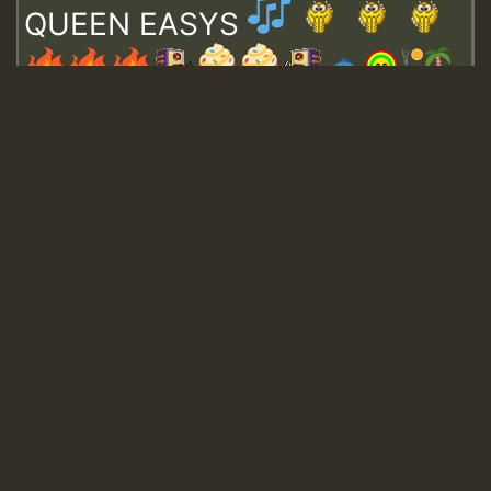
QUEEN EASYS
Guest_643
Guest_943
Guest_943