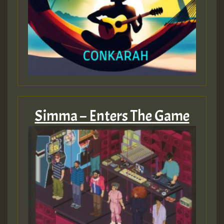
Guest_393
ZZZZZZZZZZZZZZZZZZZZ
Guest_393
Simma – Enters The Game
Guest_197
Guest_197