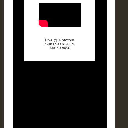
Live @ Rototom
Sunsplash 2019
Main stage