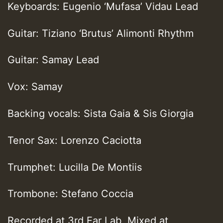
Keyboards: Eugenio ‘Mufasa’ Vidau Lead
Guitar: Tiziano ‘Brutus’ Alimonti Rhythm
Guitar: Samay Lead
Vox: Samay
Backing vocals: Sista Gaia & Sis Giorgia
Tenor Sax: Lorenzo Caciotta
Trumphet: Lucilla De Montiis
Trombone: Stefano Coccia
Recorded at 3rd Ear Lab, Mixed at