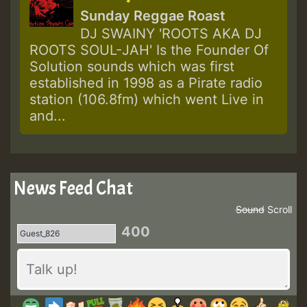
Sunday Reggae Roast
DJ SWAINY 'ROOTS AKA DJ
ROOTS SOUL-JAH' Is the Founder Of
Solution sounds which was first
established in 1998 as a Pirate radio
station (106.8fm) which went Live in
and...
News Feed Chat
Sound
Scroll
400