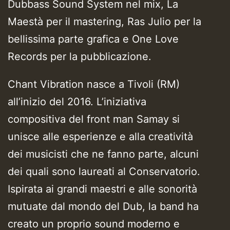
Dubbass Sound System nel mix, La
Maestà per il mastering, Ras Julio per la
bellissima parte grafica e One Love
Records per la pubblicazione.
Chant Vibration nasce a Tivoli (RM)
all’inizio del 2016. L’iniziativa
compositiva del front man Samay si
unisce alle esperienze e alla creatività
dei musicisti che ne fanno parte, alcuni
dei quali sono laureati al Conservatorio.
Ispirata ai grandi maestri e alle sonorità
mutuate dal mondo del Dub, la band ha
creato un proprio sound moderno e