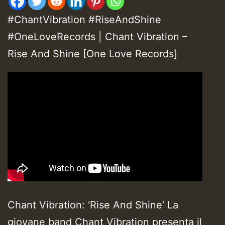
#ChantVibration #RiseAndShine
#OneLoveRecords | Chant Vibration –
Rise And Shine [One Love Records]
Chant Vibration: ‘Rise And Shine’ La
giovane band Chant Vibration presenta il