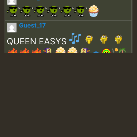
Guest_17
QUEEN EASYS
Guest_643
Guest_943