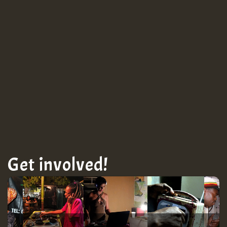
Guest_943
Get involved!