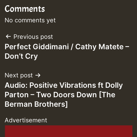
Comments
No comments yet
Post
Previous post
Perfect Giddimani / Cathy Matete –
navigation
Don’t Cry
Next post
Audio: Positive Vibrations ft Dolly
Parton – Two Doors Down [The
Berman Brothers]
Advertisement