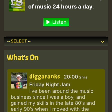
of music 24 hours a day.
Listen
What's On
diggaranks
20:00
2hrs
Friday Night Jam
I've been around the music
business since I was a boy, and
gained my skills in the late 80's and
early 90's when i moved with the