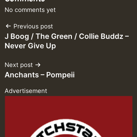
No comments yet
Post
Previous post
J Boog / The Green / Collie Buddz –
navigation
Never Give Up
Next post
Anchants – Pompeii
Advertisement