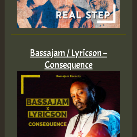
Guest_393
ZZZZZZZZZZZZZZZZZZZZ
Bassajam / Lyricson –
Guest_393
Consequence
Guest_197
Guest_197
ZZZZZZZZZZZZZZZZZZZZ