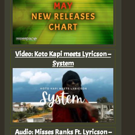
Video: Koto Kapi meets Lyricson –
System
Audio: Misses Ranks Ft. Lyricson –