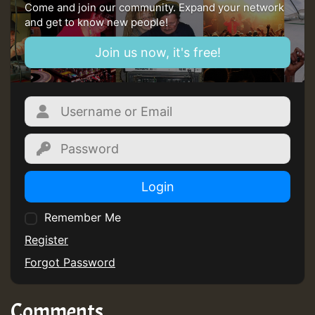
Come and join our community. Expand your network
and get to know new people!
Join us now, it's free!
Login
Remember Me
Register
Forgot Password
Comments