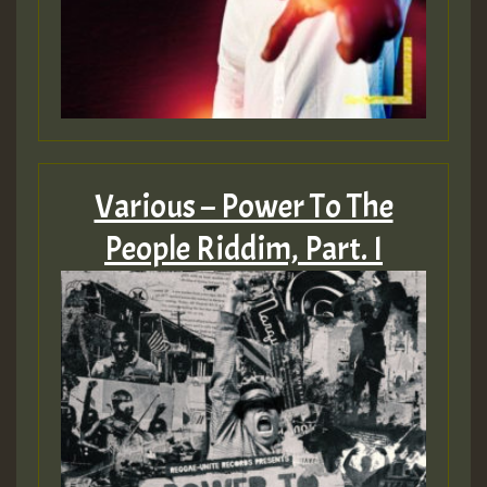
Various – Power To The
People Riddim, Part. I