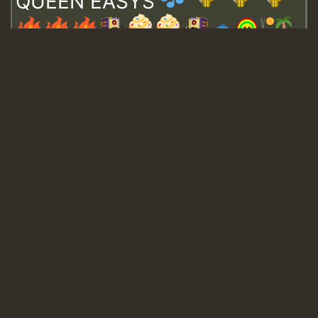
QUEEN EASYS
Guest_643
Guest_943
Guest_943
TRAGIC