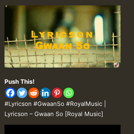
Push This!
#Lyricson #GwaanSo #RoyalMusic |
Lyricson – Gwaan So [Royal Music]