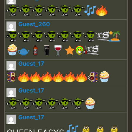
Guest_260
Guest_17
Guest_17
Guest_17