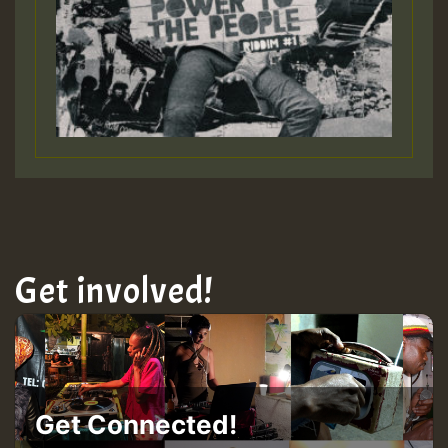
Get involved!
Get Connected!